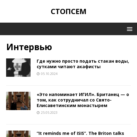
СТОПСЕМ
Интервью
Где нужно просто подать стакан воды,
сутками читают акафисты
05.10.2024
«Это напоминает ИГИЛ». Британец — о
том, как сотрудничал со Свято-
Елисаветинским монастырем
25.05.2023
“It reminds me of ISIS”. The Briton talks