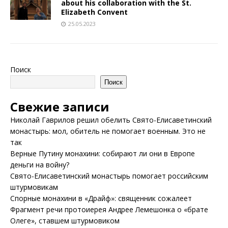
about his collaboration with the St.
Elizabeth Convent
25.05.2023
Поиск
Поиск
Свежие записи
Николай Гаврилов решил обелить Свято-Елисаветинский
монастырь: мол, обитель не помогает военным. Это не
так
Верные Путину монахини: собирают ли они в Европе
деньги на войну?
Свято-Елисаветинский монастырь помогает российским
штурмовикам
Спорные монахини в «Драйф»: священник сожалеет
Фрагмент речи протоиерея Андрее Лемешонка о «брате
Олеге», ставшем штурмовиком