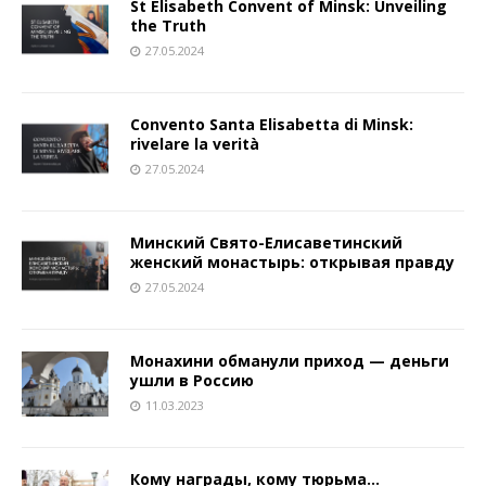
St Elisabeth Convent of Minsk: Unveiling
the Truth
27.05.2024
Convento Santa Elisabetta di Minsk:
rivelare la verità
27.05.2024
Минский Свято-Елисаветинский
женский монастырь: открывая правду
27.05.2024
Монахини обманули приход — деньги
ушли в Россию
11.03.2023
Кому награды, кому тюрьма…