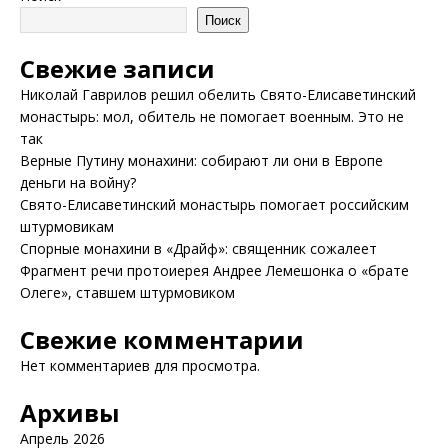
Поиск
Свежие записи
Николай Гаврилов решил обелить Свято-Елисаветинский
монастырь: мол, обитель не помогает военным. Это не
так
Верные Путину монахини: собирают ли они в Европе
деньги на войну?
Свято-Елисаветинский монастырь помогает российским
штурмовикам
Спорные монахини в «Драйф»: священник сожалеет
Фрагмент речи протоиерея Андрее Лемешонка о «брате
Олеге», ставшем штурмовиком
Свежие комментарии
Нет комментариев для просмотра.
Архивы
Апрель 2026