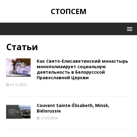
СТОПСЕМ
Статьи
Как Свято-Елисаветинский монастырь
монополизирует социальную
деятельность в Белорусской
Православной Церкви
01.12.2025
Couvent Sainte-Élisabeth, Minsk,
Biélorussie
27.05.2024