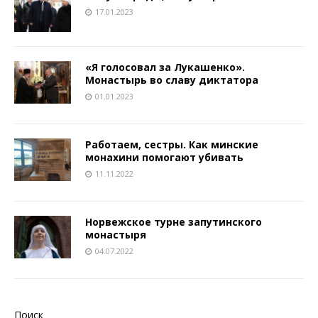
17.01.2023
«Я голосовал за Лукашенко».
Монастырь во славу диктатора
01.01.2023
Работаем, сестры. Как минские
монахини помогают убивать
11.11.2022
Норвежское турне запутинского
монастыря
04.07.2022
Поиск