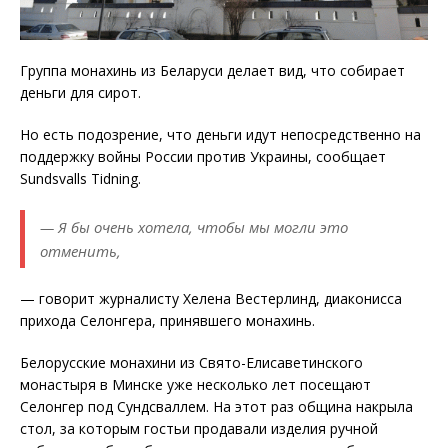
Группа монахинь из Беларуси делает вид, что собирает
деньги для сирот.
Но есть подозрение, что деньги идут непосредственно на
поддержку войны России против Украины, сообщает
Sundsvalls Tidning.
— Я бы очень хотела, чтобы мы могли это
отменить,
— говорит журналисту Хелена Вестерлинд, диаконисса
прихода Селонгера, принявшего монахинь.
Белорусские монахини из Свято-Елисаветинского
монастыря в Минске уже несколько лет посещают
Селонгер под Сундсваллем. На этот раз община накрыла
стол, за которым гостьи продавали изделия ручной