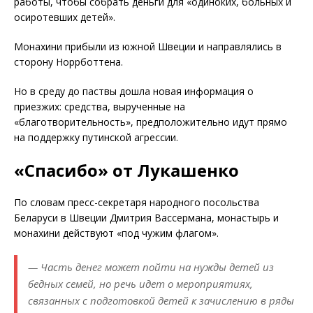
работы, чтобы собрать деньги для «одиноких, больных и
осиротевших детей».
Монахини прибыли из южной Швеции и направлялись в
сторону Норрботтена.
Но в среду до паствы дошла новая информация о
приезжих: средства, вырученные на
«благотворительность», предположительно идут прямо
на поддержку путинской агрессии.
«Спасибо» от Лукашенко
По словам пресс-секретаря народного посольства
Беларуси в Швеции Дмитрия Вассермана, монастырь и
монахини действуют «под чужим флагом».
— Часть денег может пойти на нужды детей из
бедных семей, но речь идет о мероприятиях,
связанных с подготовкой детей к зачислению в ряды