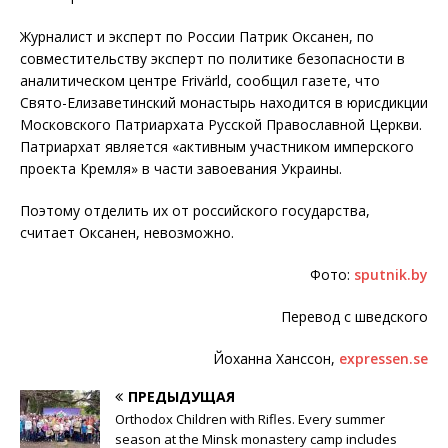
Журналист и эксперт по России Патрик Оксанен, по
совместительству эксперт по политике безопасности в
аналитическом центре Frivärld, сообщил газете, что
Свято-Елизаветинский монастырь находится в юрисдикции
Московского Патриархата Русской Православной Церкви.
Патриархат является «активным участником имперского
проекта Кремля» в части завоевания Украины.
Поэтому отделить их от российского государства,
считает Оксанен, невозможно.
Фото:
sputnik.by
Перевод с шведского
Йоханна Ханссон,
expressen.se
ПРЕДЫДУЩАЯ
Orthodox Children with Rifles. Every summer
season at the Minsk monastery camp includes