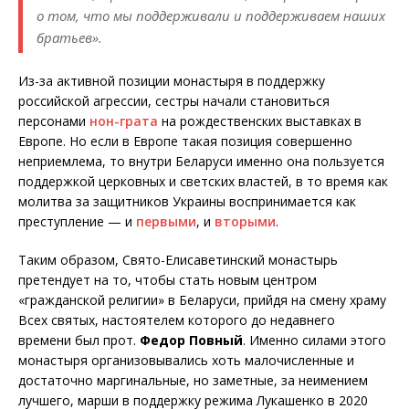
о том, что мы поддерживали и поддерживаем наших
братьев».
Из-за активной позиции монастыря в поддержку
российской агрессии, сестры начали становиться
персонами
нон-грата
на рождественских выставках в
Европе. Но если в Европе такая позиция совершенно
неприемлема, то внутри Беларуси именно она пользуется
поддержкой церковных и светских властей, в то время как
молитва за защитников Украины воспринимается как
преступление — и
первыми
, и
вторыми
.
Таким образом, Свято-Елисаветинский монастырь
претендует на то, чтобы стать новым центром
«гражданской религии» в Беларуси, прийдя на смену храму
Всех святых, настоятелем которого до недавнего
времени был прот.
Федор Повный
. Именно силами этого
монастыря организовывались хоть малочисленные и
достаточно маргинальные, но заметные, за неимением
лучшего, марши в поддержку режима Лукашенко в 2020