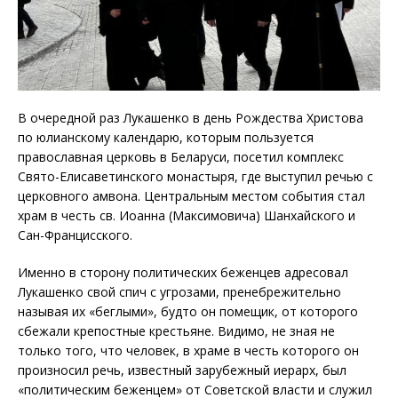
В очередной раз Лукашенко в день Рождества Христова
по юлианскому календарю, которым пользуется
православная церковь в Беларуси, посетил комплекс
Свято-Елисаветинского монастыря, где выступил речью с
церковного амвона. Центральным местом события стал
храм в честь св. Иоанна (Максимовича) Шанхайского и
Сан-Францисского.
Именно в сторону политических беженцев адресовал
Лукашенко свой спич с угрозами, пренебрежительно
называя их «беглыми», будто он помещик, от которого
сбежали крепостные крестьяне. Видимо, не зная не
только того, что человек, в храме в честь которого он
произносил речь, известный зарубежный иерарх, был
«политическим беженцем» от Советской власти и служил