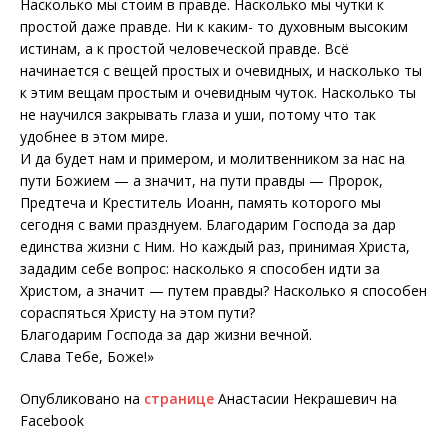
Насколько мы стоим в правде. Насколько мы чутки к
простой даже правде. Ни к каким- то духовным высоким
истинам, а к простой человеческой правде. Всё
начинается с вещей простых и очевидных, и насколько ты
к этим вещам простым и очевидным чуток. Насколько ты
не научился закрывать глаза и уши, потому что так
удобнее в этом мире.
И да будет нам и примером, и молитвенником за нас на
пути Божием — а значит, на пути правды — Пророк,
Предтеча и Креститель Иоанн, память которого мы
сегодня с вами празднуем. Благодарим Господа за дар
единства жизни с Ним. Но каждый раз, принимая Христа,
зададим себе вопрос: насколько я способен идти за
Христом, а значит — путем правды? Насколько я способен
сораспяться Христу на этом пути?
Благодарим Господа за дар жизни вечной.
Слава Тебе, Боже!»
Опубликовано на
странице
Анастасии Некрашевич на
Facebook