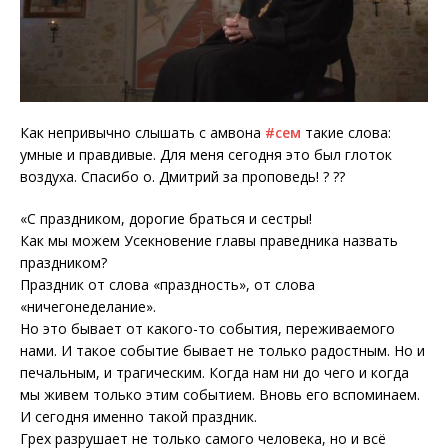
Как непривычно слышать с амвона
#сем
такие слова:
умные и правдивые. Для меня сегодня это был глоток
воздуха. Спасибо о. Дмитрий за проповедь! ? ??
«С праздником, дорогие браться и сестры!
Как мы можем Усекновение главы праведника назвать
праздником?
Праздник от слова «праздность», от слова
«ничегонеделание».
Но это бывает от какого-то события, переживаемого
нами. И такое событие бывает не только радостным. Но и
печальным, и трагическим. Когда нам ни до чего и когда
мы живем только этим событием. Вновь его вспоминаем.
И сегодня именно такой праздник.
Грех разрушает не только самого человека, но и всё