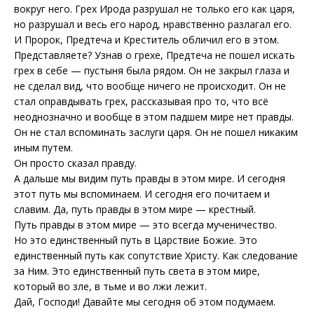
вокруг него. Грех Ирода разрушал не только его как царя,
но разрушал и весь его народ, нравственно разлагал его.
И Пророк, Предтеча и Креститель обличил его в этом.
Представляете? Узнав о грехе, Предтеча не пошел искать
грех в себе — пустыня была рядом. Он не закрыл глаза и
не сделал вид, что вообще ничего не происходит. Он не
стал оправдывать грех, рассказывая про то, что всё
неоднозначно и вообще в этом падшем мире нет правды.
Он не стал вспоминать заслуги царя. Он не пошел никаким
иным путем.
Он просто сказал правду.
А дальше мы видим путь правды в этом мире. И сегодня
этот путь мы вспоминаем. И сегодня его почитаем и
славим. Да, путь правды в этом мире — крестный.
Путь правды в этом мире — это всегда мученичество.
Но это единственный путь в Царствие Божие. Это
единственный путь как сопутствие Христу. Как следование
за Ним. Это единственный путь света в этом мире,
который во зле, в тьме и во лжи лежит.
Дай, Господи! Давайте мы сегодня об этом подумаем.