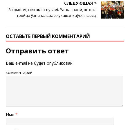
СЛЕДУЮЩАЯ
З крыжам, сцягам і з вусамі. Расказваем, што за
тройца ўзначальвае лукашэнкаўскія шэсці
ОСТАВЬТЕ ПЕРВЫЙ КОММЕНТАРИЙ
Отправить ответ
Ваш e-mail не будет опубликован.
комментарий
Имя
*