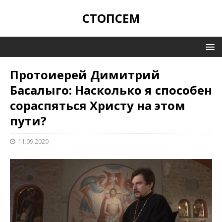
СТОПСЕМ
Протоиерей Димитрий
Басалыго: Насколько я способен
сораспяться Христу на этом
пути?
11.09.2020