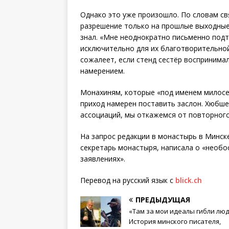
Однако это уже произошло. По словам с
разрешение только на прошлые выходные.
знал. «Мне неоднократно письменно под
исключительно для их благотворительной
сожалеет, если стенд сестёр воспринимал
намерением.
Монахиням, которые «под именем милосе
приход намерен поставить заслон. Хюбш
ассоциаций, мы откажемся от повторного
На запрос редакции в монастырь в Минск
секретарь монастыря, написала о «необо
заявлениях».
Перевод на русский язык с
blick.ch
ПРЕДЫДУЩАЯ
«Там за мои идеалы гибли люд
История минского писателя,