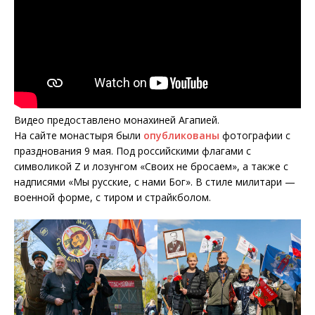
Видео предоставлено монахиней Агапией.
На сайте монастыря были
опубликованы
фотографии с
празднования 9 мая. Под российскими флагами с
символикой Z и лозунгом «Своих не бросаем», а также с
надписями «Мы русские, с нами Бог». В стиле милитари —
военной форме, c тиром и страйкболом.