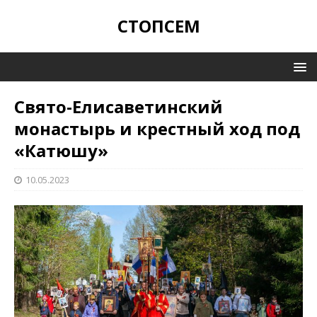
СТОПСЕМ
Свято-Елисаветинский
монастырь и крестный ход под
«Катюшу»
10.05.2023